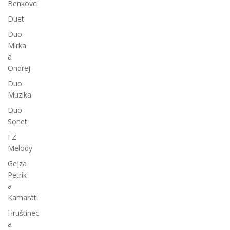
Benkovci
Duet
Duo
Mirka
a
Ondrej
Duo
Muzika
Duo
Sonet
FZ
Melody
Gejza
Petrík
a
Kamaráti
Hruštinec
a