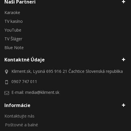
Naši Partneri
Karaoke
TV kasíno
YouTube
TV Šláger
Blue Note
Kontaktné Údaje
Kliment.sk, Lysiná 695 916 21 Čachtice Slovenská republika
0907 747 011
E-mail:
media@kliment.sk
Informácie
Kontaktujte nás
Poštovné a balné