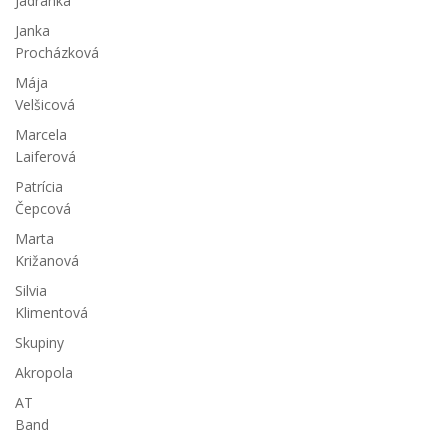
Jadranka
Janka
Procházková
Mája
Velšicová
Marcela
Laiferová
Patrícia
Čepcová
Marta
Križanová
Silvia
Klimentová
Skupiny
Akropola
AT
Band