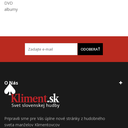
DVD
albumy
ODOBERAŤ
O Nás
Pripravili sme pre Vás úplne nové stránky z hudobného
sveta manželov Klimentovcov