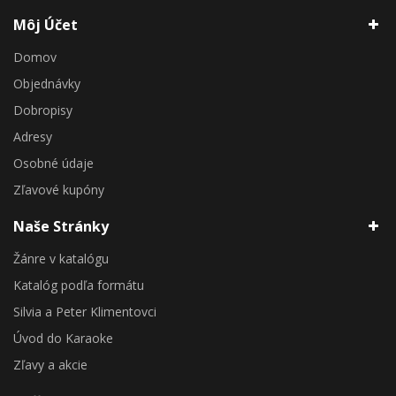
Môj Účet
Domov
Objednávky
Dobropisy
Adresy
Osobné údaje
Zľavové kupóny
Naše Stránky
Žánre v katalógu
Katalóg podľa formátu
Silvia a Peter Klimentovci
Úvod do Karaoke
Zľavy a akcie