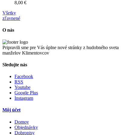
8,00 €
Všetky
zľavnené
O nás
Pripravili sme pre Vás úplne nové stránky z hudobného sveta
manželov Klimentovcov
Sledujte nás
Facebook
RSS
Youtube
Google Plus
Instagram
Môj účet
Domov
Objednávky
Dobropisy