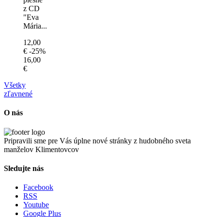
z CD
"Eva
Mária...
12,00
€
-25%
16,00
€
Všetky
zľavnené
O nás
Pripravili sme pre Vás úplne nové stránky z hudobného sveta
manželov Klimentovcov
Sledujte nás
Facebook
RSS
Youtube
Google Plus