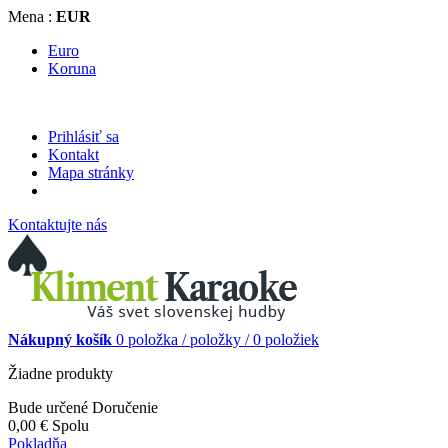
Mena :
EUR
Euro
Koruna
Prihlásiť sa
Kontakt
Mapa stránky
Kontaktujte nás
Nákupný košík
0
položka /
položky /
0 položiek
Žiadne produkty
Bude určené
Doručenie
0,00 €
Spolu
Pokladňa