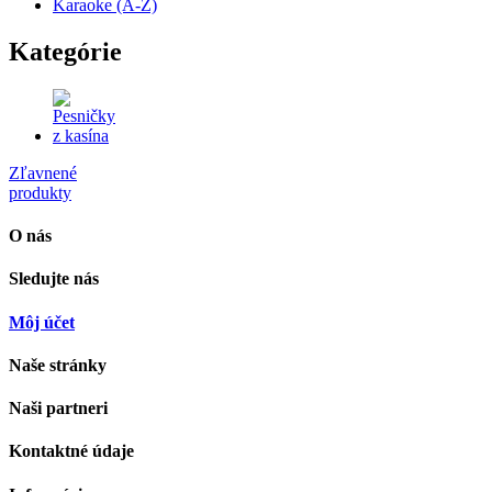
Karaoke (A-Z)
Kategórie
Zľavnené
produkty
O nás
Sledujte nás
Môj účet
Naše stránky
Naši partneri
Kontaktné údaje