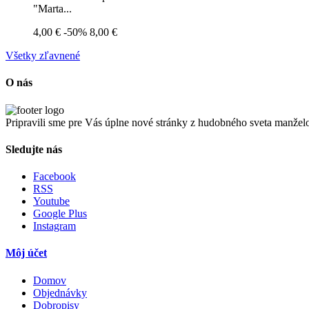
"Marta...
4,00 €
-50%
8,00 €
Všetky zľavnené
O nás
Pripravili sme pre Vás úplne nové stránky z hudobného sveta manže
Sledujte nás
Facebook
RSS
Youtube
Google Plus
Instagram
Môj účet
Domov
Objednávky
Dobropisy